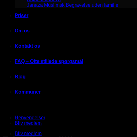
Janaza Muslimsk Begravelse uden familie
Priser
Om os
Kontakt os
FAQ – Ofte stillede spørgsmål
Blog
Kommuner
Henvendelser
Bliv medlem
Bliv medlem