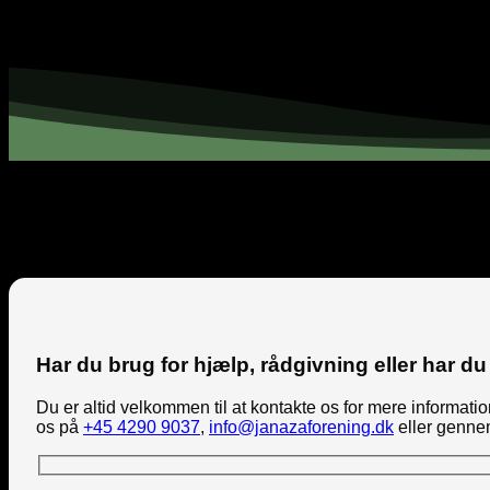
Har du brug for hjælp, rådgivning eller har du 
Du er altid velkommen til at kontakte os for mere informat
os på
+45 4290 9037
,
info@janazaforening.dk
eller genne