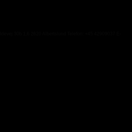
ildevej 30b 1,6 2620 Albertslund Telefon: +45 42909037 E-