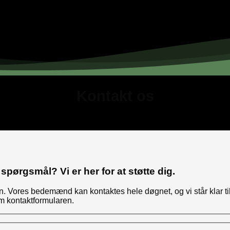
Kontakt os
spørgsmål? Vi er her for at støtte dig.
ion. Vores bedemænd kan kontaktes hele døgnet, og vi står klar t
m kontaktformularen.