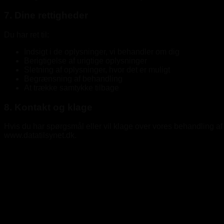
7. Dine rettigheder
Du har ret til:
Indsigt i de oplysninger, vi behandler om dig
Berigtigelse af urigtige oplysninger
Sletning af oplysninger, hvor det er muligt
Begrænsning af behandling
At trække samtykke tilbage
8. Kontakt og klage
Hvis du har spørgsmål eller vil klage over vores behandling af d
www.datatilsynet.dk.