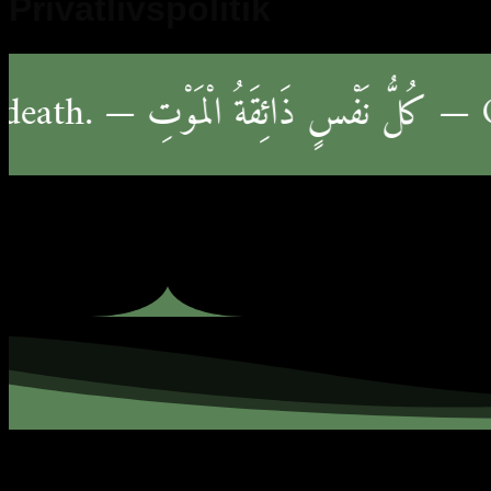
Privatlivspolitik