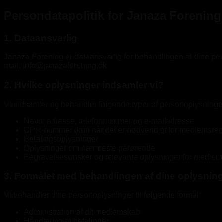
Persondatapolitik for Janaza Forening
1. Dataansvarlig
Janaza Forening er dataansvarlig for behandlingen af dine p
mail: Info@janazaforening.dk
2. Hvilke oplysninger indsamler vi?
Vi indsamler og behandler følgende typer af personoplysninge
Navn, adresse, telefonnummer og e-mailadresse
CPR-nummer (kun når det er nødvendigt for medlemsregist
Betalingsoplysninger
Oplysninger om nærmeste pårørende
Begravelsesønsker og relevante oplysninger for medle
3. Formålet med behandlingen af dine oplysnin
Vi behandler dine personoplysninger til følgende formål:
Administration af dit medlemskab
Håndtering af betalinger