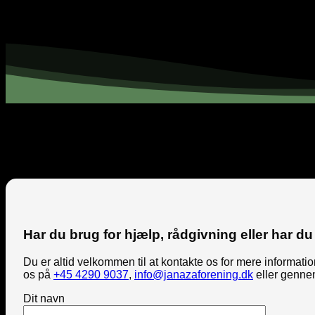
Har du brug for hjælp, rådgivning eller har du 
Du er altid velkommen til at kontakte os for mere informat
os på
+45 4290 9037
,
info@janazaforening.dk
eller genne
Dit navn