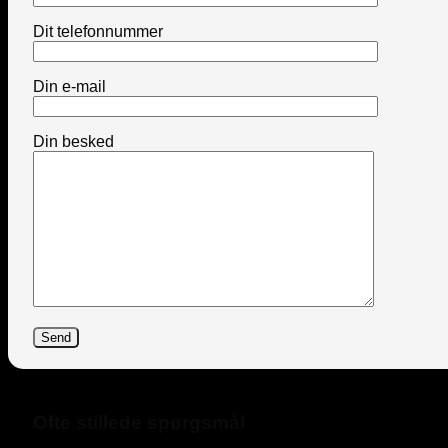
Dit telefonnummer
Din e-mail
Din besked
Ofte stillede spørgsmål