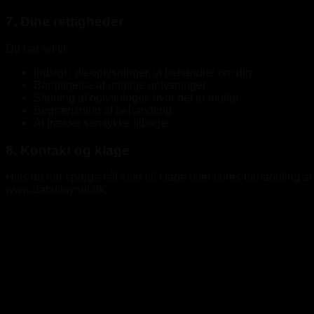
7. Dine rettigheder
Du har ret til:
Indsigt i de oplysninger, vi behandler om dig
Berigtigelse af urigtige oplysninger
Sletning af oplysninger, hvor det er muligt
Begrænsning af behandling
At trække samtykke tilbage
8. Kontakt og klage
Hvis du har spørgsmål eller vil klage over vores behandling af d
www.datatilsynet.dk.