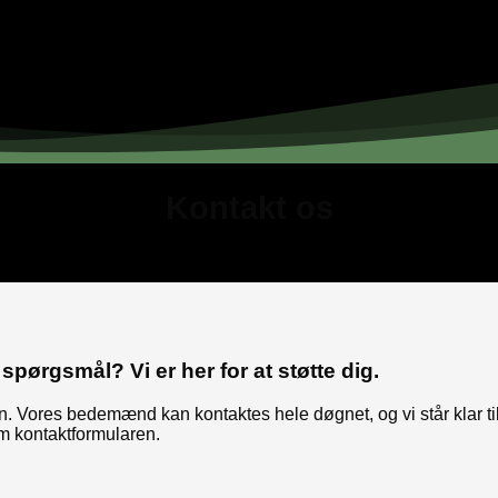
Kontakt os
spørgsmål? Vi er her for at støtte dig.
ion. Vores bedemænd kan kontaktes hele døgnet, og vi står klar t
m kontaktformularen.