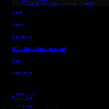
Janaza Muslimsk Begravelse uden familie
Priser
Om os
Kontakt os
FAQ – Ofte stillede spørgsmål
Blog
Kommuner
Henvendelser
Bliv medlem
Bliv medlem