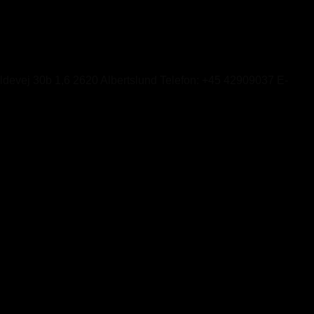
ildevej 30b 1,6 2620 Albertslund Telefon: +45 42909037 E-