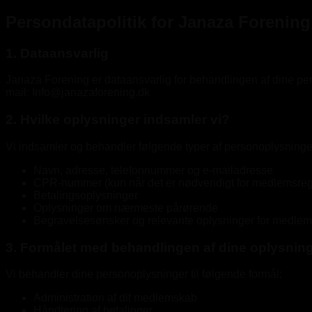
Persondatapolitik for Janaza Forening
1. Dataansvarlig
Janaza Forening er dataansvarlig for behandlingen af dine p
mail: Info@janazaforening.dk
2. Hvilke oplysninger indsamler vi?
Vi indsamler og behandler følgende typer af personoplysninge
Navn, adresse, telefonnummer og e-mailadresse
CPR-nummer (kun når det er nødvendigt for medlemsregist
Betalingsoplysninger
Oplysninger om nærmeste pårørende
Begravelsesønsker og relevante oplysninger for medle
3. Formålet med behandlingen af dine oplysnin
Vi behandler dine personoplysninger til følgende formål:
Administration af dit medlemskab
Håndtering af betalinger