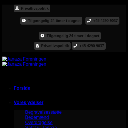
Skip
Privatlivspolitik
to
content
Tilgængelig 24 timer i døgnet
+45 4290 9037
Tilgængelig 24 timer i døgnet
Privatlivspolitik
+45 4290 9037
Forside
Vores ydelser
Begravelsesstøtte
Bedemænd
Overdragelse
Salat ul-Janaza