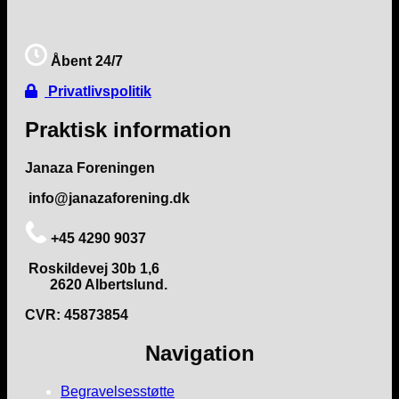
Åbent 24/7
Privatlivspolitik
Praktisk information
Janaza Foreningen
info@janazaforening.dk
+45 4290 9037
Roskildevej 30b 1,6
2620 Albertslund.
CVR: 45873854
Navigation
Begravelsesstøtte