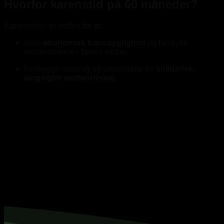
Hvorfor karenstid på 60 måneder?
Karenstiden er indført for at:
sikre
økonomisk bæredygtighed
og beskytte
medlemmernes fælles midler,
forebygge misbrug og understøtte en
solidarisk,
langsigtet støtteordning
.