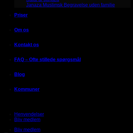
Janaza Muslimsk Begravelse uden familie
Priser
Om os
Kontakt os
FAQ – Ofte stillede spørgsmål
Blog
Kommuner
Henvendelser
Bliv medlem
Bliv medlem