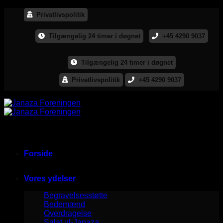
Skip
Privatlivspolitik
to
content
Tilgængelig 24 timer i døgnet
+45 4290 9037
Tilgængelig 24 timer i døgnet
Privatlivspolitik
+45 4290 9037
Forside
Vores ydelser
Begravelsesstøtte
Bedemænd
Overdragelse
Salat ul-Janaza