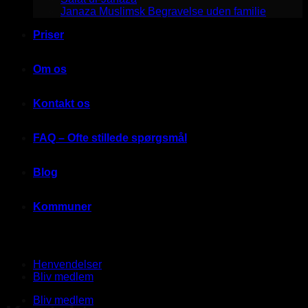
Janaza Muslimsk Begravelse uden familie
Priser
Om os
Kontakt os
FAQ – Ofte stillede spørgsmål
Blog
Kommuner
Henvendelser
Bliv medlem
Bliv medlem