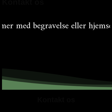
Kontakt os
med begravelse eller
hjemsendels
Kontakt os