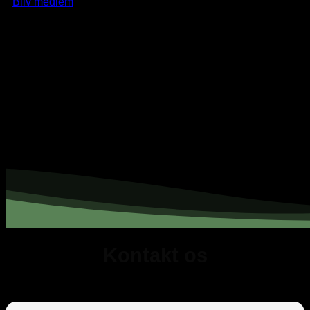
Bliv medlem
Kontakt os