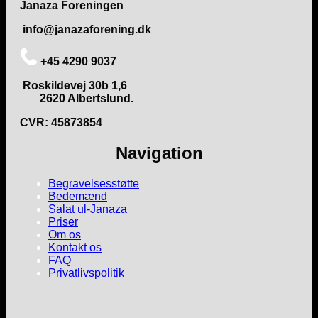
Janaza Foreningen
info@janazaforening.dk
+45 4290 9037
Roskildevej 30b 1,6
2620 Albertslund.
CVR: 45873854
Navigation
Begravelsesstøtte
Bedemænd
Salat ul-Janaza
Priser
Om os
Kontakt os
FAQ
Privatlivspolitik