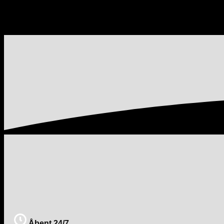
Åbent 24/7