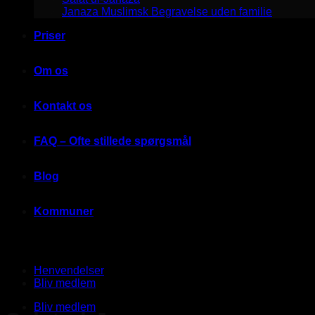
Janaza Muslimsk Begravelse uden familie
Priser
Om os
Kontakt os
FAQ – Ofte stillede spørgsmål
Blog
Kommuner
Henvendelser
Bliv medlem
Bliv medlem