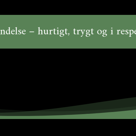
se – hurtigt, trygt og i respekt 