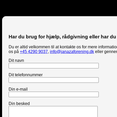
Har du brug for hjælp, rådgivning eller har du 
Du er altid velkommen til at kontakte os for mere informat
os på
+45 4290 9037
,
info@janazaforening.dk
eller genne
Dit navn
Dit telefonnummer
Din e-mail
Din besked